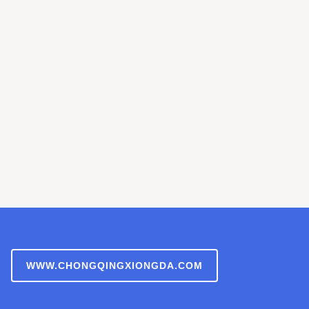
WWW.CHONGQINGXIONGDA.COM