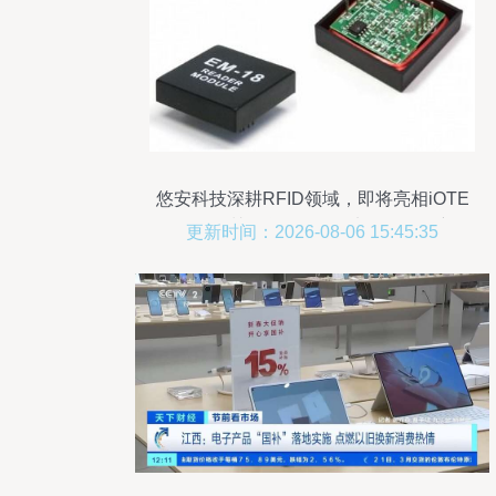
悠安科技深耕RFID领域，即将亮相iOTE
2019深圳物联网展推动电子标签创新
更新时间：2026-08-06 15:45:35