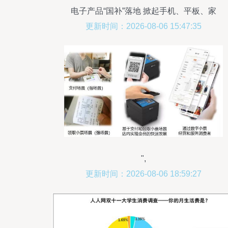
电子产品“国补”落地 掀起手机、平板、家
电换新热潮
更新时间：2026-08-06 15:47:35
",
更新时间：2026-08-06 18:59:27