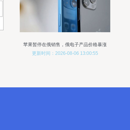
苹果暂停在俄销售，俄电子产品价格暴涨
30%，iPhone 13一机难求
更新时间：2026-08-06 13:00:55