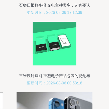
石狮日报数字报 充电宝种类多，选购要认
准3C认证标志电子产品销售升温
更新时间：2026-08-06 17:12:39
三维设计赋能 重塑电子产品包装的视觉与
情感体验
更新时间：2026-08-06 00:53:18