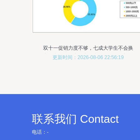
双十一促销力度不够，七成大学生不会换
电子产品——高校电子产品销售面临新挑
更新时间：2026-08-06 22:56:19
战
联系我们 Contact
电话：-