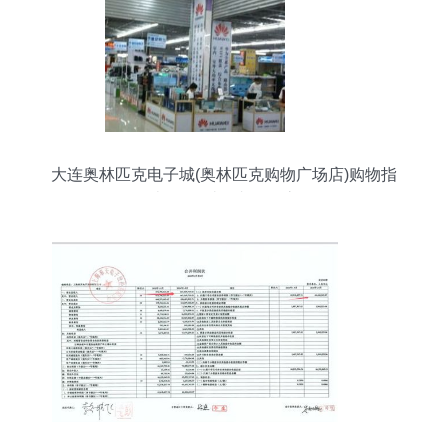
大连奥林匹克电子城(奥林匹克购物广场店)购物指
南 数码爱好者的天堂