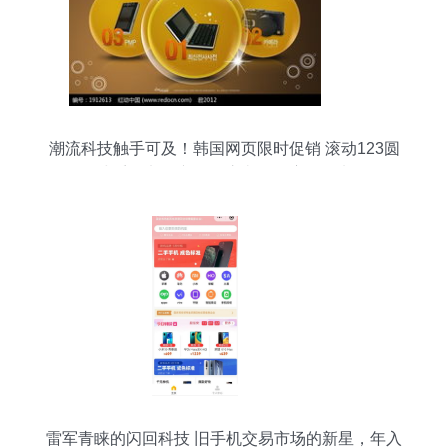
潮流科技触手可及！韩国网页限时促销 滚动123圆
球系列电子产品，惊喜价格席卷而来
雷军青睐的闪回科技 旧手机交易市场的新星，年入