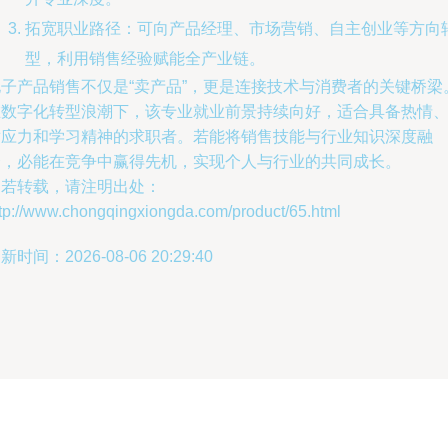
拓宽职业路径：可向产品经理、市场营销、自主创业等方向
型，利用销售经验赋能全产业链。
电子产品销售不仅是“卖产品”，更是连接技术与消费者的关键桥梁
在数字化转型浪潮下，该专业就业前景持续向好，适合具备热情
适应力和学习精神的求职者。若能将销售技能与行业知识深度融
合，必能在竞争中赢得先机，实现个人与行业的共同成长。
如若转载，请注明出处：
ttp://www.chongqingxiongda.com/product/65.html
新时间：2026-08-06 20:29:40